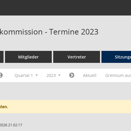
skommission - Termine 2023
Mitglieder
Vertreter
Sitzung
Quartal 1
2023
Aktuell
Gremium au
den.
2026 21:02:17