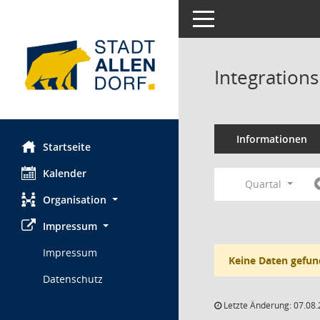
Toggle navigation
Integration
Informationen
Startseite
Kalender
Quartal
Organisation
Impressum
Impressum
Keine Daten gefun
Datenschutz
Letzte Änderung: 07.08.