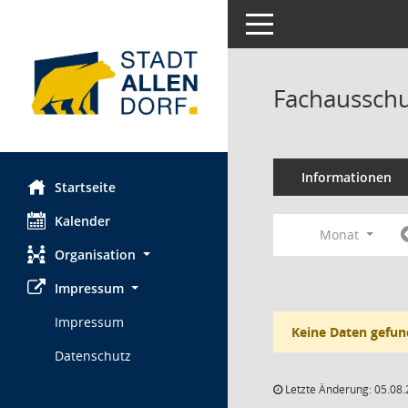
Toggle navigation
Fachausschu
Informationen
Startseite
Kalender
Monat
Organisation
Impressum
Impressum
Keine Daten gefun
Datenschutz
Letzte Änderung: 05.08.