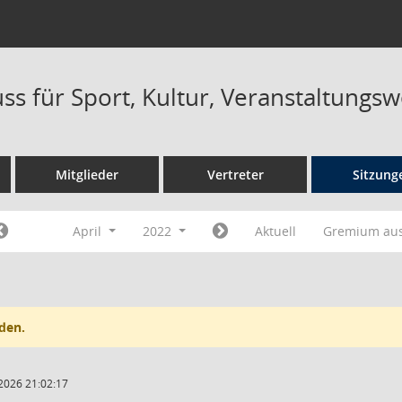
ss für Sport, Kultur, Veranstaltungs
Mitglieder
Vertreter
Sitzung
April
2022
Aktuell
Gremium au
den.
2026 21:02:17