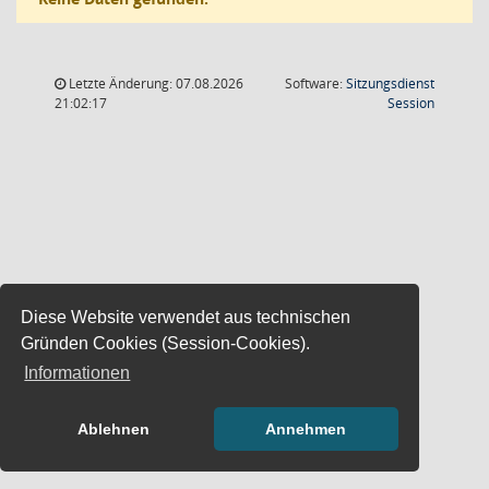
Letzte Änderung: 07.08.2026
Software:
Sitzungsdienst
(Wird in
21:02:17
Session
Diese Website verwendet aus technischen
Gründen Cookies (Session-Cookies).
Informationen
Ablehnen
Annehmen