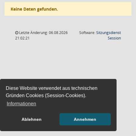
Keine Daten gefunden.
Letzte Änderung: 06.08.2026
Software:
Sitzungsdienst
(Wird in
21:02:21
Session
Diese Website verwendet aus technischen
Gründen Cookies (Session-Cookies).
Informationen
Ablehnen
Annehmen