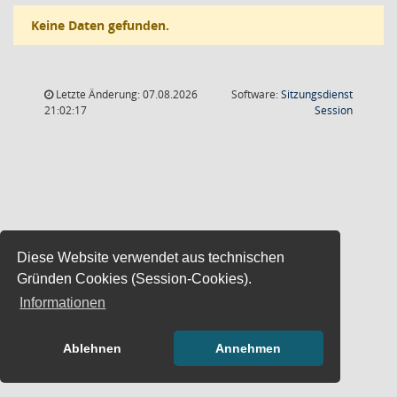
Keine Daten gefunden.
Letzte Änderung: 07.08.2026
Software:
Sitzungsdienst
(Wird in
21:02:17
Session
Diese Website verwendet aus technischen
Gründen Cookies (Session-Cookies).
Informationen
Ablehnen
Annehmen