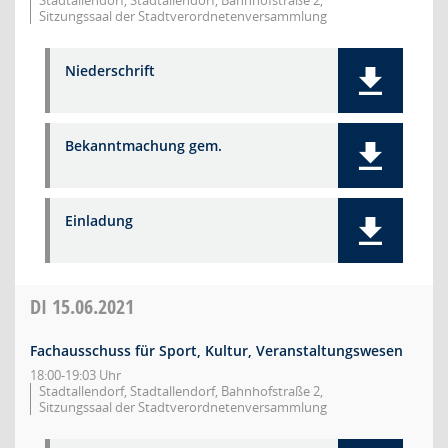
Stadtallendorf, Stadtallendorf, Bahnhofstraße 2,
Sitzungssaal der Stadtverordnetenversammlung
Niederschrift
Bekanntmachung gem.
Einladung
DI
15.06.2021
Fachausschuss für Sport, Kultur, Veranstaltungswesen
18:00-19:03 Uhr
Stadtallendorf, Stadtallendorf, Bahnhofstraße 2,
Sitzungssaal der Stadtverordnetenversammlung