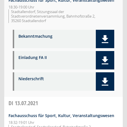
Fachausschuss für Sport, Kultur, Veranstaltungswesen
18:30-19:00 Uhr
Stadtallendorf, Sitzungssaal der
Stadtverordnetenversammlung, Bahnhofstraße 2,
35260 Stadtallendorf
Bekanntmachung
Einladung FA II
Niederschrift
DI
13.07.2021
Fachausschuss für Sport, Kultur, Veranstaltungswesen
18:32-19:01 Uhr