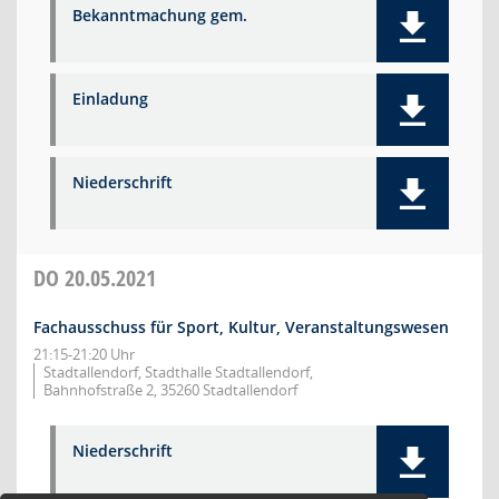
Bekanntmachung gem.
Einladung
Niederschrift
DO
20.05.2021
Fachausschuss für Sport, Kultur, Veranstaltungswesen
21:15-21:20 Uhr
Stadtallendorf, Stadthalle Stadtallendorf,
Bahnhofstraße 2, 35260 Stadtallendorf
Niederschrift