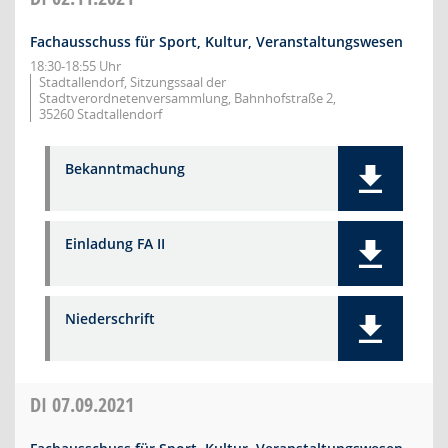
Fachausschuss für Sport, Kultur, Veranstaltungswesen
18:30-18:55 Uhr
Stadtallendorf, Sitzungssaal der
Stadtverordnetenversammlung, Bahnhofstraße 2,
35260 Stadtallendorf
Bekanntmachung
Einladung FA II
Niederschrift
DI
07.09.2021