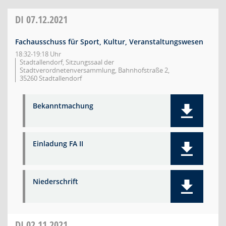
DI
07.12.2021
Fachausschuss für Sport, Kultur, Veranstaltungswesen
18:32-19:18 Uhr
Stadtallendorf, Sitzungssaal der
Stadtverordnetenversammlung, Bahnhofstraße 2,
35260 Stadtallendorf
Bekanntmachung
Einladung FA II
Niederschrift
DI
02.11.2021