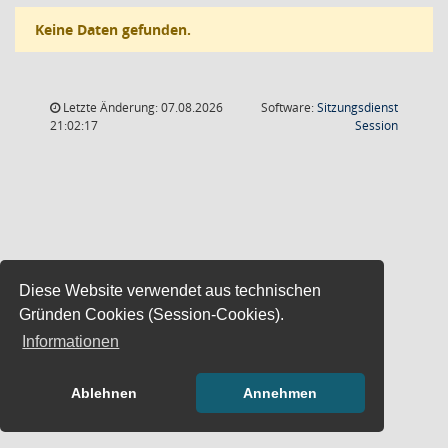
Keine Daten gefunden.
Letzte Änderung: 07.08.2026
Software:
Sitzungsdienst
(Wird in
21:02:17
Session
Diese Website verwendet aus technischen
Gründen Cookies (Session-Cookies).
Informationen
Ablehnen
Annehmen