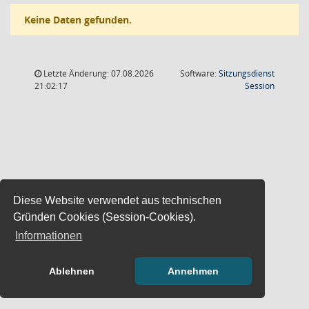
Keine Daten gefunden.
Letzte Änderung: 07.08.2026
Software:
Sitzungsdienst
(Wird in
21:02:17
Session
Diese Website verwendet aus technischen
Gründen Cookies (Session-Cookies).
Informationen
Ablehnen
Annehmen