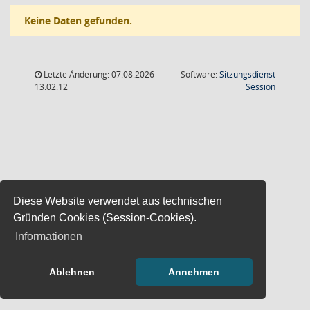
Keine Daten gefunden.
Letzte Änderung: 07.08.2026
Software:
Sitzungsdienst
(Wird in
13:02:12
Session
Diese Website verwendet aus technischen
Gründen Cookies (Session-Cookies).
Informationen
Ablehnen
Annehmen