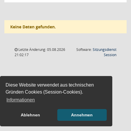
Keine Daten gefunden.
Letzte Änderung: 05.08.2026
Software:
Sitzungsdienst
(Wird in
21:02:17
Session
Diese Website verwendet aus technischen
Gründen Cookies (Session-Cookies).
Informationen
Ablehnen
Annehmen