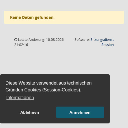
Keine Daten gefunden.
Letzte Änderung: 10.08.2026
Software:
Sitzungsdienst
(Wird in
21:02:16
Session
Diese Website verwendet aus technischen
Gründen Cookies (Session-Cookies).
Informationen
Ablehnen
Annehmen