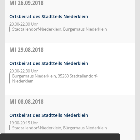
MI
26.09.2018
Ortsbeirat des Stadtteils Niederklein
20:00-22:00 Uhr
Stadtallendorf-Niederklein, Bürgerhaus Niederklein
MI
29.08.2018
Ortsbeirat des Stadtteils Niederklein
20:00-22:30 Uhr
Bürgerhaus Niederklein, 35260 Stadtallendorf-
Niederklein
MI
08.08.2018
Ortsbeirat des Stadtteils Niederklein
19:00-20:15 Uhr
Stadtallendorf-Niederklein, Bürgerhaus Niederklein