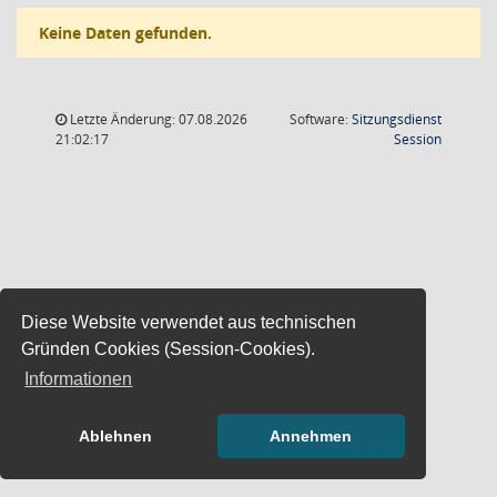
Keine Daten gefunden.
Letzte Änderung: 07.08.2026
Software:
Sitzungsdienst
(Wird in
21:02:17
Session
Diese Website verwendet aus technischen
Gründen Cookies (Session-Cookies).
Informationen
Ablehnen
Annehmen