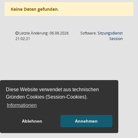
Keine Daten gefunden.
Letzte Änderung: 06.08.2026
Software:
Sitzungsdienst
(Wird in
21:02:21
Session
Diese Website verwendet aus technischen
Gründen Cookies (Session-Cookies).
Informationen
Ablehnen
Annehmen