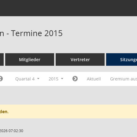
n - Termine 2015
Mitglieder
Vertreter
Sitzung
Quartal 4
2015
Aktuell
Gremium au
den.
2026 07:02:30