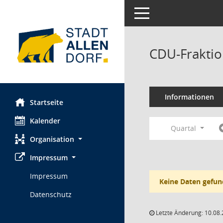
Toggle navigation
CDU-Fraktio
Informationen
Startseite
Kalender
Quartal
Organisation
Impressum
Impressum
Keine Daten gefun
Datenschutz
Letzte Änderung: 10.08.