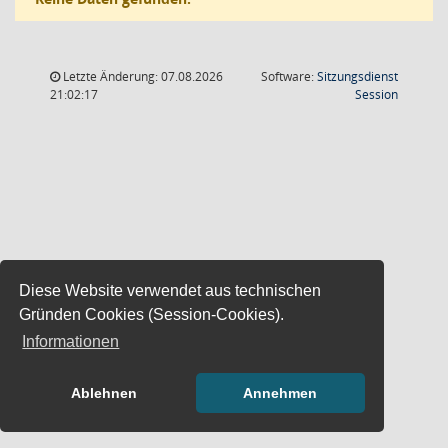
Letzte Änderung: 07.08.2026
Software:
Sitzungsdienst
(Wird in
21:02:17
Session
Diese Website verwendet aus technischen
Gründen Cookies (Session-Cookies).
Informationen
Ablehnen
Annehmen