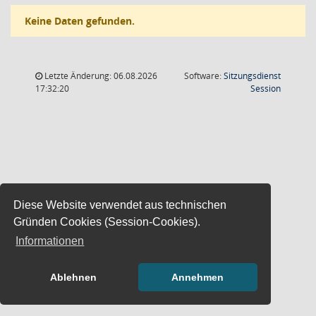
Keine Daten gefunden.
Letzte Änderung: 06.08.2026
Software:
Sitzungsdienst
(Wird in
17:32:20
Session
Diese Website verwendet aus technischen
Gründen Cookies (Session-Cookies).
Informationen
Ablehnen
Annehmen