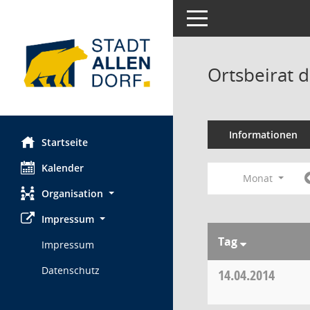
Toggle navigation
Ortsbeirat 
Informationen
Startseite
Kalender
Monat
Organisation
Impressum
Tag
Impressum
Datenschutz
14.04.2014