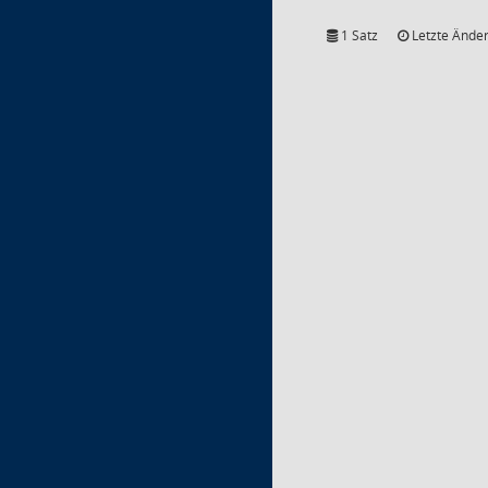
1 Satz
Letzte Änder