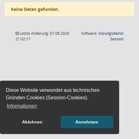
Keine Daten gefunden.
Letzte Änderung: 07.08.2026
Software:
Sitzungsdienst
(Wird in
21:02:17
Session
Diese Website verwendet aus technischen
Gründen Cookies (Session-Cookies).
Informationen
Ablehnen
Annehmen