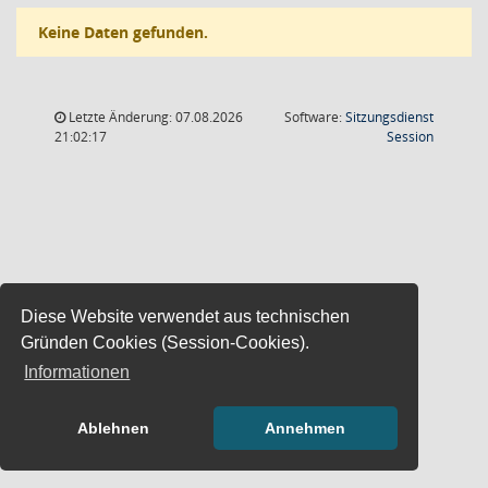
Keine Daten gefunden.
Letzte Änderung: 07.08.2026
Software:
Sitzungsdienst
(Wird in
21:02:17
Session
Diese Website verwendet aus technischen
Gründen Cookies (Session-Cookies).
Informationen
Ablehnen
Annehmen