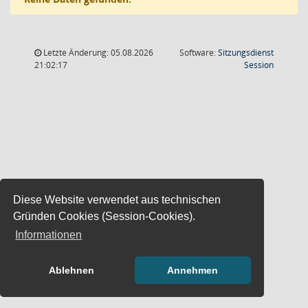
Letzte Änderung: 05.08.2026
Software:
Sitzungsdienst
(Wird in
21:02:17
Session
Diese Website verwendet aus technischen
Gründen Cookies (Session-Cookies).
Informationen
Ablehnen
Annehmen