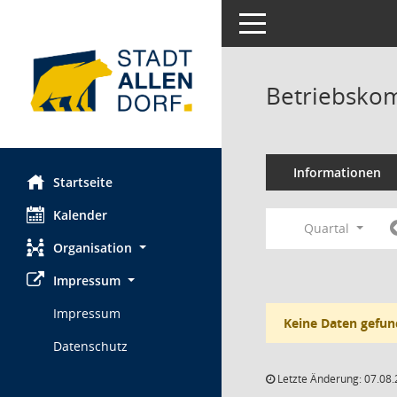
Toggle navigation
Betriebskom
Informationen
Startseite
Kalender
Quartal
Organisation
Impressum
Impressum
Keine Daten gefun
Datenschutz
Letzte Änderung: 07.08.