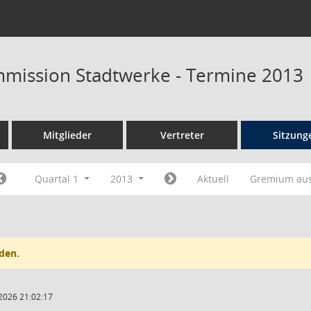
mission Stadtwerke - Termine 2013
Mitglieder
Vertreter
Sitzung
Quartal 1
2013
Aktuell
Gremium au
den.
2026 21:02:17