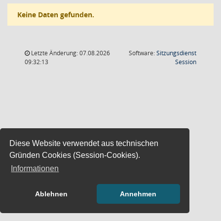
Keine Daten gefunden.
Letzte Änderung: 07.08.2026
Software:
Sitzungsdienst
(Wird in
09:32:13
Session
Diese Website verwendet aus technischen
Gründen Cookies (Session-Cookies).
Informationen
Ablehnen
Annehmen