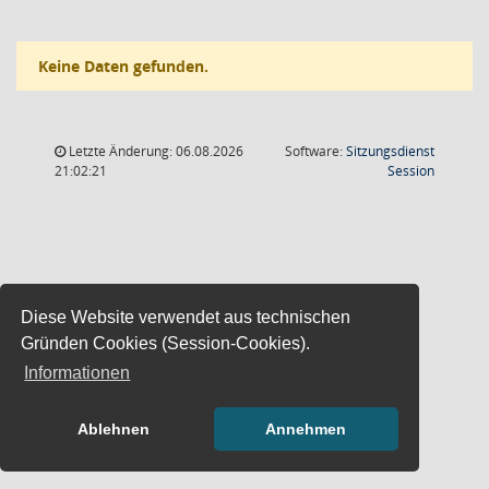
Keine Daten gefunden.
Letzte Änderung: 06.08.2026
Software:
Sitzungsdienst
(Wird in
21:02:21
Session
Diese Website verwendet aus technischen
Gründen Cookies (Session-Cookies).
Informationen
Ablehnen
Annehmen