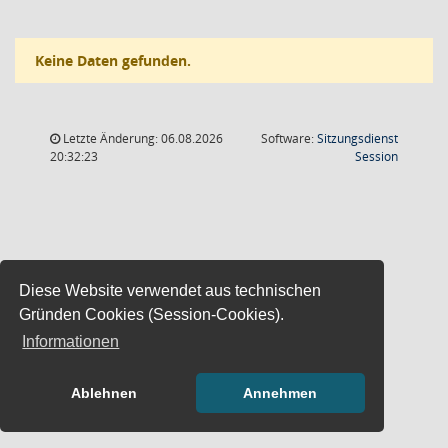
Keine Daten gefunden.
Letzte Änderung: 06.08.2026
Software:
Sitzungsdienst
(Wird in
20:32:23
Session
Diese Website verwendet aus technischen
Gründen Cookies (Session-Cookies).
Informationen
Ablehnen
Annehmen