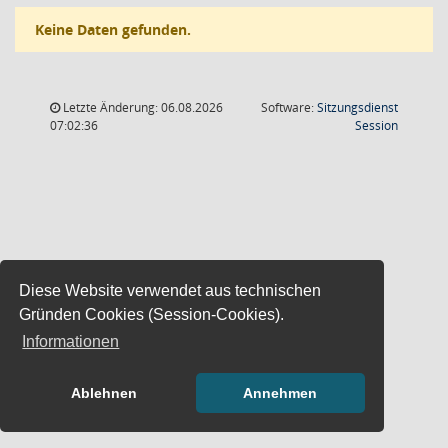
Keine Daten gefunden.
Letzte Änderung: 06.08.2026
Software:
Sitzungsdienst
(Wird in
07:02:36
Session
Diese Website verwendet aus technischen
Gründen Cookies (Session-Cookies).
Informationen
Ablehnen
Annehmen