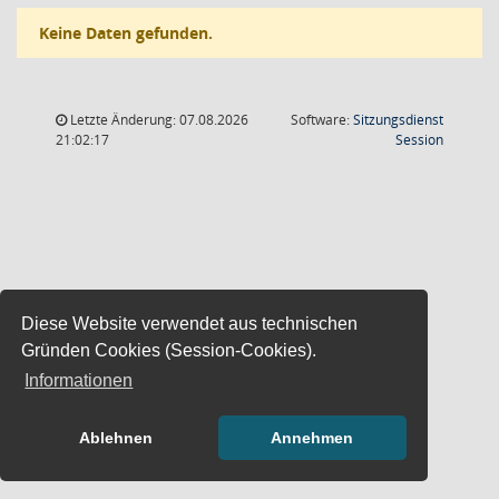
Keine Daten gefunden.
Letzte Änderung: 07.08.2026
Software:
Sitzungsdienst
(Wird in
21:02:17
Session
Diese Website verwendet aus technischen
Gründen Cookies (Session-Cookies).
Informationen
Ablehnen
Annehmen