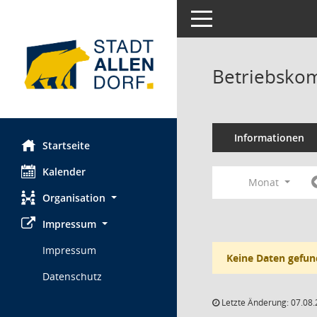
Toggle navigation
Betriebskom
Informationen
Startseite
Kalender
Monat
Organisation
Impressum
Impressum
Keine Daten gefun
Datenschutz
Letzte Änderung: 07.08.