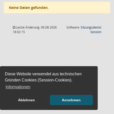
Keine Daten gefunden.
Letzte Änderung: 06.08.2026
Software:
Sitzungsdienst
(Wird in
18:02:15
Session
Diese Website verwendet aus technischen
Gründen Cookies (Session-Cookies).
Informationen
Ablehnen
Annehmen