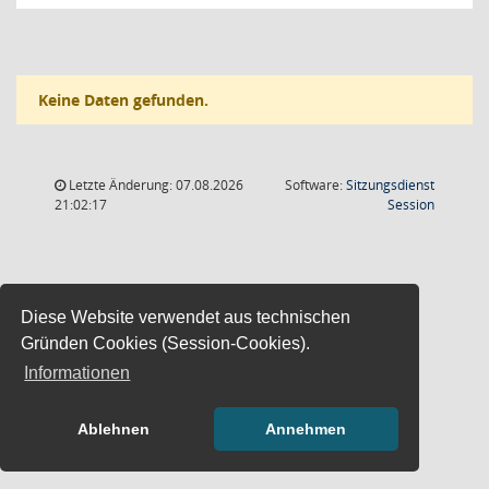
Keine Daten gefunden.
Letzte Änderung: 07.08.2026
Software:
Sitzungsdienst
(Wird in
21:02:17
Session
Diese Website verwendet aus technischen
Gründen Cookies (Session-Cookies).
Informationen
Ablehnen
Annehmen