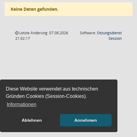
Keine Daten gefunden.
Letzte Änderung: 07.08.2026
Software:
Sitzungsdienst
(Wird in
21:02:17
Session
Diese Website verwendet aus technischen
Gründen Cookies (Session-Cookies).
Informationen
Ablehnen
Annehmen