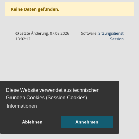
Keine Daten gefunden.
Letzte Änderung: 07.08.2026
Software:
Sitzungsdienst
(Wird in
13:02:12
Session
Diese Website verwendet aus technischen
Gründen Cookies (Session-Cookies).
Informationen
Ablehnen
Annehmen