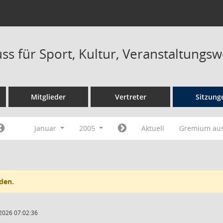
ss für Sport, Kultur, Veranstaltungs
Mitglieder
Vertreter
Sitzung
Januar
2005
Aktuell
Gremium au
den.
2026 07:02:36