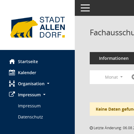
Toggle navigation
Fachausschu
Informationen
Startseite
Kalender
Monat
Organisation
Impressum
Impressum
Keine Daten gefun
Datenschutz
Letzte Änderung: 06.08.