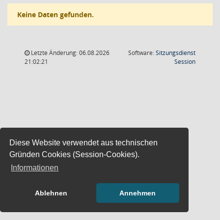
Keine Daten gefunden.
Letzte Änderung: 06.08.2026
Software:
Sitzungsdienst
(Wird in
21:02:21
Session
Diese Website verwendet aus technischen
Gründen Cookies (Session-Cookies).
Informationen
Ablehnen
Annehmen