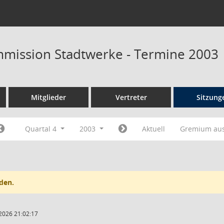
mission Stadtwerke - Termine 2003
Mitglieder
Vertreter
Sitzung
Quartal 4
2003
Aktuell
Gremium au
den.
2026 21:02:17