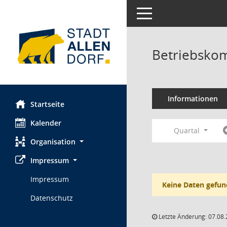
Toggle navigation
Betriebskom
Informationen
Startseite
Kalender
Quartal
Organisation
Impressum
Impressum
Keine Daten gefun
Datenschutz
Letzte Änderung: 07.08.