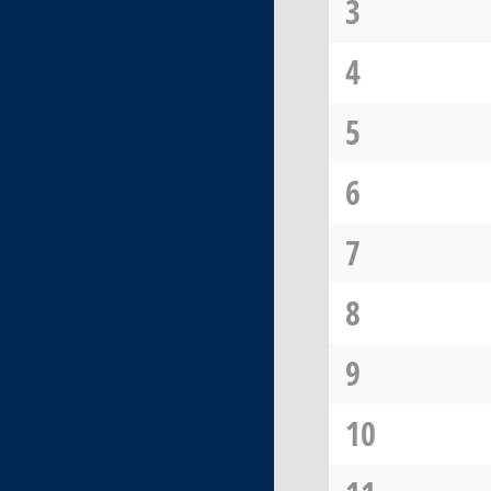
3
4
5
6
7
8
9
10