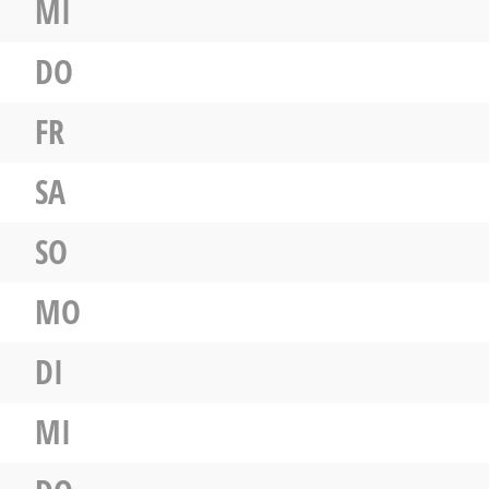
MI
DO
FR
SA
SO
MO
DI
MI