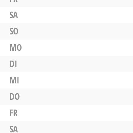
SA
SO
MO
DI
MI
DO
FR
SA