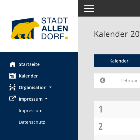
Toggle navigation
Kalender 20
Kalender
Startseite
Kalender
Februar
Organisation
Impressum
1
Impressum
Datenschutz
2