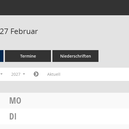
27 Februar
Termine
Niederschriften
2027
Aktuell
MO
DI