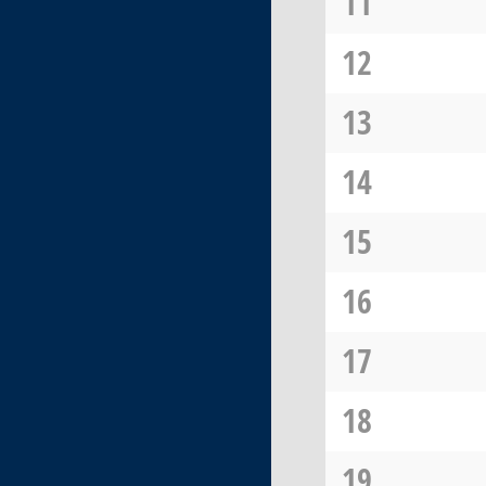
11
12
13
14
15
16
17
18
19