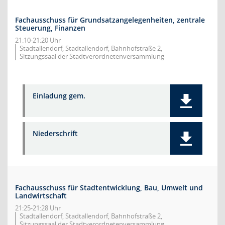
Fachausschuss für Grundsatzangelegenheiten, zentrale
Steuerung, Finanzen
21:10-21:20 Uhr
Stadtallendorf, Stadtallendorf, Bahnhofstraße 2,
Sitzungssaal der Stadtverordnetenversammlung
Einladung gem.
Niederschrift
Fachausschuss für Stadtentwicklung, Bau, Umwelt und
Landwirtschaft
21:25-21:28 Uhr
Stadtallendorf, Stadtallendorf, Bahnhofstraße 2,
Sitzungssaal der Stadtverordnetenversammlung