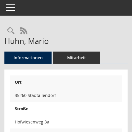
Toggle navigation
Rechercheauswahl
RSS-Feed
Huhn, Mario
Informationen
Mitarbeit
Ort
35260 Stadtallendorf
Straße
Hofwiesenweg 3a