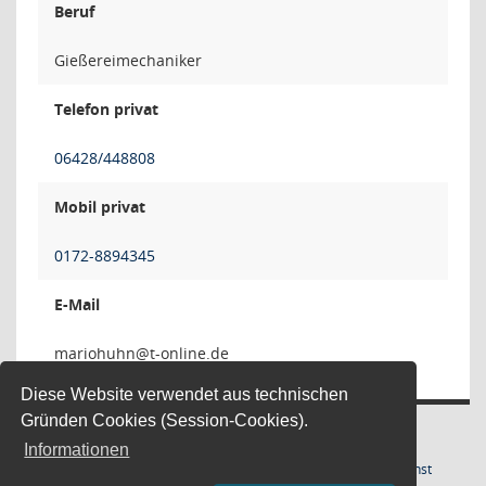
Beruf
Gießereimechaniker
Telefon privat
06428/448808
Mobil privat
0172-8894345
E-Mail
nhuh
Diese Website verwendet aus technischen
Gründen Cookies (Session-Cookies).
Informationen
Letzte Änderung: 05.08.2026
Software:
Sitzungsdienst