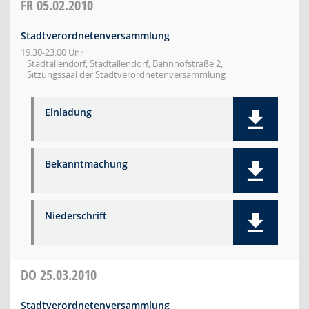
FR
05.02.2010
Stadtverordnetenversammlung
19:30-23:00 Uhr
Stadtallendorf, Stadtallendorf, Bahnhofstraße 2,
Sitzungssaal der Stadtverordnetenversammlung
Einladung
Bekanntmachung
Niederschrift
DO
25.03.2010
Stadtverordnetenversammlung