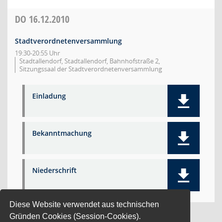
DO
16.12.2010
Stadtverordnetenversammlung
19:30-20:55 Uhr
Stadtallendorf, Stadtallendorf, Bahnhofstraße 2,
Sitzungssaal der Stadtverordnetenversammlung
Einladung
Bekanntmachung
Niederschrift
Diese Website verwendet aus technischen
Gründen Cookies (Session-Cookies).