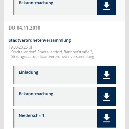
Bekanntmachung
DO
04.11.2010
Stadtverordnetenversammlung
19:30-20:25 Uhr
Stadtallendorf, Stadtallendorf, Bahnhofstraße 2,
Sitzungssaal der Stadtverordnetenversammlung
Einladung
Bekanntmachung
Niederschrift