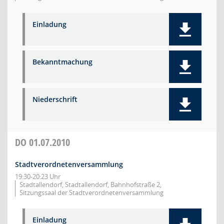
Einladung
Bekanntmachung
Niederschrift
DO
01.07.2010
Stadtverordnetenversammlung
19:30-20:23 Uhr
Stadtallendorf, Stadtallendorf, Bahnhofstraße 2,
Sitzungssaal der Stadtverordnetenversammlung
Einladung