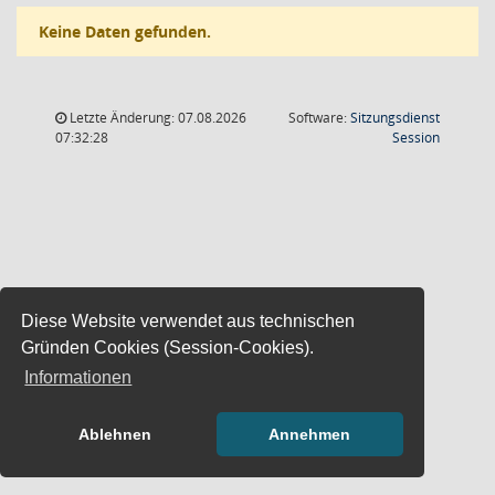
Keine Daten gefunden.
Letzte Änderung: 07.08.2026
Software:
Sitzungsdienst
(Wird in
07:32:28
Session
Diese Website verwendet aus technischen
Gründen Cookies (Session-Cookies).
Informationen
Ablehnen
Annehmen