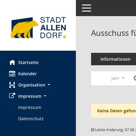
Toggle navigation
Ausschuss fü
Informationen
Startseite
Kalender
Jahr
Organisation
Impressum
Impressum
Keine Daten gefun
Datenschutz
Letzte Änderung: 07.08.