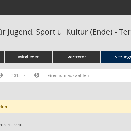
r Jugend, Sport u. Kultur (Ende) - T
Mitglieder
Vertreter
Sitzung
2015
Gremium auswählen
den.
2026 15:32:10