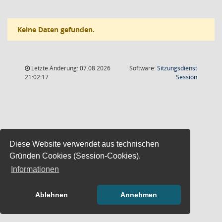
Keine Daten gefunden.
Letzte Änderung: 07.08.2026
Software:
Sitzungsdienst
(Wird in
21:02:17
Session
Diese Website verwendet aus technischen
Gründen Cookies (Session-Cookies).
Informationen
Ablehnen
Annehmen