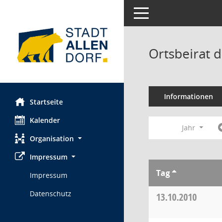
Toggle navigation
Ortsbeirat d
Informationen
Startseite
Kalender
Jahr
Organisation
Impressum
Tag
Impressum
Datenschutz
13.10.2010