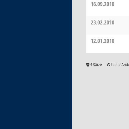
16.09.2010
23.02.2010
12.01.2010
4 Sätze
Letzte Ände