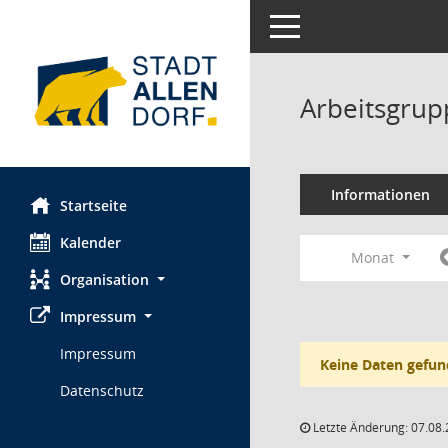
Toggle navigation
Arbeitsgrup
Informationen
Startseite
Kalender
Monat
Organisation
Impressum
Impressum
Keine Daten gefun
Datenschutz
Letzte Änderung: 07.08.