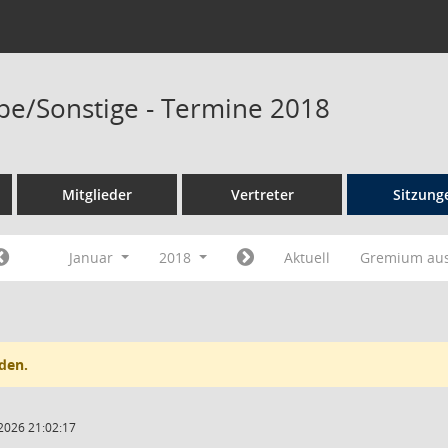
pe/Sonstige - Termine 2018
Mitglieder
Vertreter
Sitzung
Januar
2018
Aktuell
Gremium au
den.
2026 21:02:17