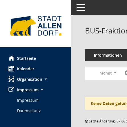
Toggle navigation
BUS-Fraktio
Informationen
Startseite
Kalender
Monat
Organisation
Impressum
Impressum
Keine Daten gefun
Datenschutz
Letzte Änderung: 07.08.