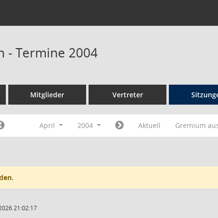
n - Termine 2004
Mitglieder
Vertreter
Sitzung
April
2004
Aktuell
Gremium au
den.
2026 21:02:17