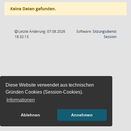
Keine Daten gefunden.
Letzte Änderung: 07.08.2026
Software:
Sitzungsdienst
(Wird in
18:32:13
Session
Diese Website verwendet aus technischen
Gründen Cookies (Session-Cookies).
Informationen
Ablehnen
Annehmen