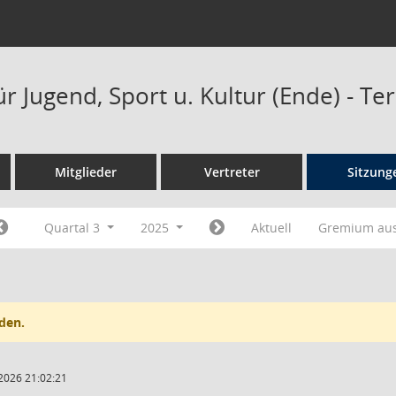
r Jugend, Sport u. Kultur (Ende) - T
Mitglieder
Vertreter
Sitzung
Quartal 3
2025
Aktuell
Gremium au
den.
2026 21:02:21