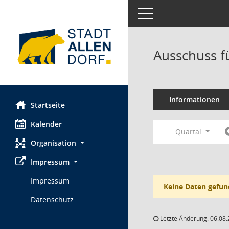
Toggle navigation
Ausschuss fü
Informationen
Startseite
Kalender
Quartal
Organisation
Impressum
Impressum
Keine Daten gefun
Datenschutz
Letzte Änderung: 06.08.