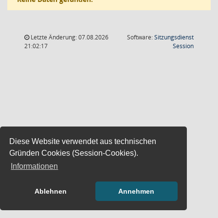
Letzte Änderung: 07.08.2026
Software:
Sitzungsdienst
(Wird in
21:02:17
Session
Diese Website verwendet aus technischen
Gründen Cookies (Session-Cookies).
Informationen
Ablehnen
Annehmen