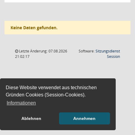
Keine Daten gefunden.
Letzte Änderung: 07.08.2026
Software:
Sitzungsdienst
(Wird in
21:02:17
Session
Diese Website verwendet aus technischen
Gründen Cookies (Session-Cookies).
Informationen
Ablehnen
Annehmen