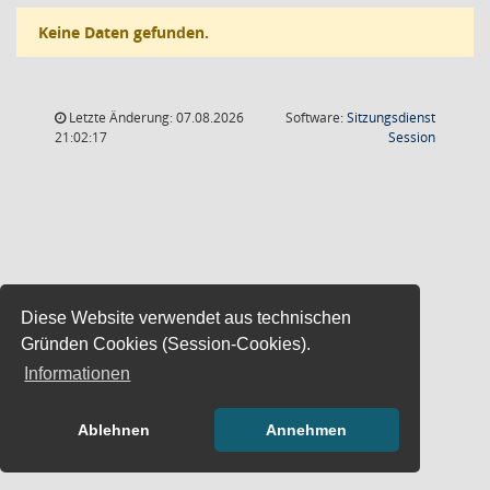
Keine Daten gefunden.
Letzte Änderung: 07.08.2026
Software:
Sitzungsdienst
(Wird in
21:02:17
Session
Diese Website verwendet aus technischen
Gründen Cookies (Session-Cookies).
Informationen
Ablehnen
Annehmen